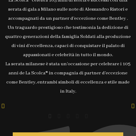
La Scolca® celebra 105 anni di storia e successi con una
serata di gala a Milano sulle note di Alessandro Ristori e
accompagnati da un partner d’eccezione come Bentley .
Un traguardo prestigioso che testimonia la dedizione di
quattro generazioni della famiglia Soldati alla produzione
di vini d’eccellenza, capaci di conquistare il palato di
appassionati e celebrità in tutto il mondo.
La serata milanese è stata un’occasione per celebrare i 105
anni de La Scolca® in compagnia di partner d’eccezione
come Bentley, entrambi simboli di eccellenza e stile made
in Italy.