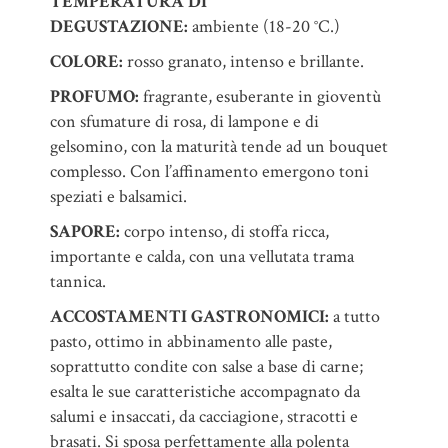
TEMPERATURA DI
DEGUSTAZIONE:
ambiente (18-20 °C.)
COLORE:
rosso granato, intenso e brillante.
PROFUMO:
fragrante, esuberante in gioventù
con sfumature di rosa, di lampone e di
gelsomino, con la maturità tende ad un bouquet
complesso. Con l’affinamento emergono toni
speziati e balsamici.
SAPORE:
corpo intenso, di stoffa ricca,
importante e calda, con una vellutata trama
tannica.
ACCOSTAMENTI GASTRONOMICI:
a tutto
pasto, ottimo in abbinamento alle paste,
soprattutto condite con salse a base di carne;
esalta le sue caratteristiche accompagnato da
salumi e insaccati, da cacciagione, stracotti e
brasati. Si sposa perfettamente alla polenta