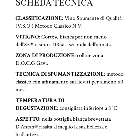
Scheda Tecnica
CLASSIFICAZIONE:
Vino Spumante di Qualità
(V.S.Q.) Metodo Classico N.V.
VITIGNO:
Cortese bianca per non meno
dell’85% o sino a 100% a seconda dell’annata.
ZONA DI PRODUZIONE:
colline zona
D.O.C.G Gavi.
TECNICA DI SPUMANTIZZAZIONE:
metodo
classico con affinamento sui lieviti per almeno 60
mesi.
TEMPERATURA DI
DEGUSTAZIONE:
consigliata inferiore a 8 °C.
ASPETTO:
nella bottiglia bianca brevettata
D’Antan® risalta al meglio la sua bellezza e
brillantezza.