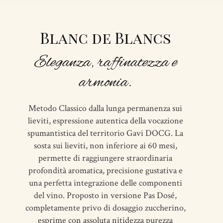
Blanc de Blancs
Eleganza, raffinatezza e
armonia.
Metodo Classico dalla lunga permanenza sui
lieviti, espressione autentica della vocazione
spumantistica del territorio Gavi DOCG. La
sosta sui lieviti, non inferiore ai 60 mesi,
permette di raggiungere straordinaria
profondità aromatica, precisione gustativa e
una perfetta integrazione delle componenti
del vino. Proposto in versione Pas Dosé,
completamente privo di dosaggio zuccherino,
esprime con assoluta nitidezza purezza