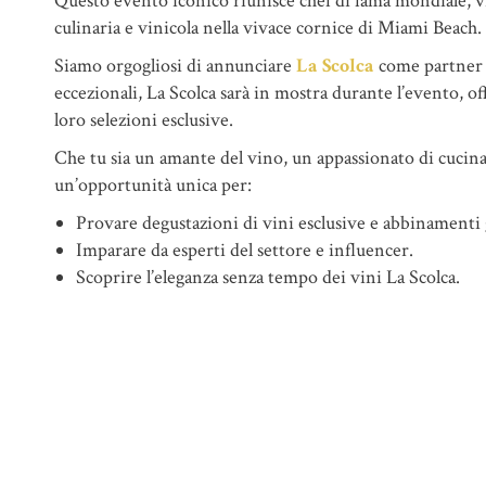
Questo evento iconico riunisce chef di fama mondiale, vit
culinaria e vinicola nella vivace cornice di Miami Beach.
Siamo orgogliosi di annunciare
La Scolca
come partner uf
eccezionali, La Scolca sarà in mostra durante l’evento, of
loro selezioni esclusive.
Che tu sia un amante del vino, un appassionato di cucin
un’opportunità unica per:
Provare degustazioni di vini esclusive e abbinamenti
Imparare da esperti del settore e influencer.
Scoprire l’eleganza senza tempo dei vini La Scolca.