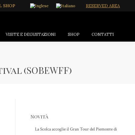
L SHOP
RESERVED AREA
VISITE E DEGUSTAZIONI
SHOP
CONTATTI
tival (SOBEWFF)
Novità
La Scolca accoglie il Gran Tour del Piemonte di