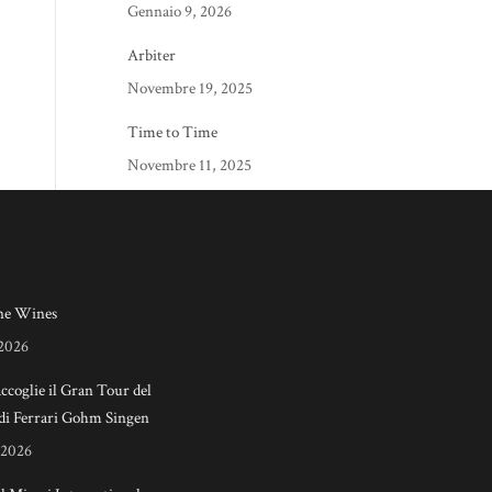
Gennaio 9, 2026
Arbiter
Novembre 19, 2025
Time to Time
Novembre 11, 2025
e Wines
 2026
accoglie il Gran Tour del
di Ferrari Gohm Singen
 2026