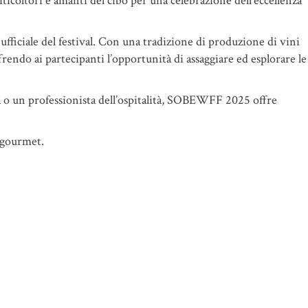
icoltori e amanti del cibo per una celebrazione dell’eccellenza
ficiale del festival.
Con una tradizione di produzione di vini
frendo ai partecipanti l’opportunità di assaggiare ed esplorare le
a o un professionista dell’ospitalità, SOBEWFF 2025 offre
 gourmet.