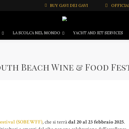
BUY GAVI DEI GAVI
OFFICIA
LA SCOLCA NEL MONDO
YACHT AND JET SERVICES
outh Beach Wine & Food Fes
Festival (SOBEWFF)
, che si terrà
dal 20 al 23 febbraio 2025
.