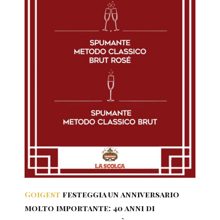
Goigest
festeggia un anniversario
molto importante: 40 anni di