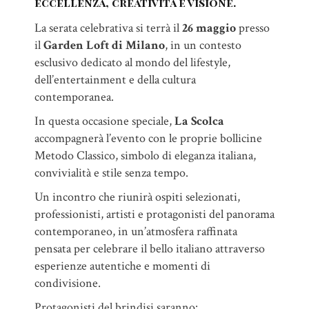
eccellenza, creatività e visione.
La serata celebrativa si terrà il
26 maggio
presso
il
Garden Loft di Milano
, in un contesto
esclusivo dedicato al mondo del lifestyle,
dell’entertainment e della cultura
contemporanea.
In questa occasione speciale,
La Scolca
accompagnerà l’evento con le proprie bollicine
Metodo Classico, simbolo di eleganza italiana,
convivialità e stile senza tempo.
Un incontro che riunirà ospiti selezionati,
professionisti, artisti e protagonisti del panorama
contemporaneo, in un’atmosfera raffinata
pensata per celebrare il bello italiano attraverso
esperienze autentiche e momenti di
condivisione.
Protagonisti del brindisi saranno: