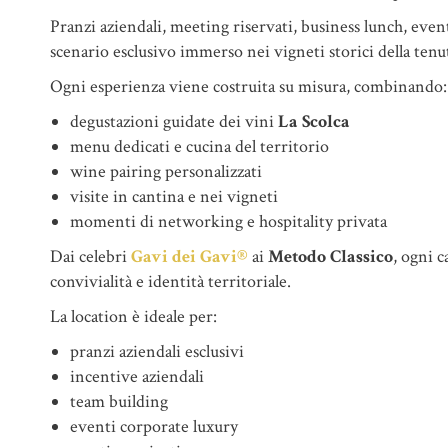
Pranzi aziendali, meeting riservati, business lunch, ev
scenario esclusivo immerso nei vigneti storici della tenuta
Ogni esperienza viene costruita su misura, combinando:
degustazioni guidate dei vini
La Scolca
menu dedicati e cucina del territorio
wine pairing personalizzati
visite in cantina e nei vigneti
momenti di networking e hospitality privata
Dai celebri
Gavi dei Gavi®
ai
Metodo Classico
, ogni c
convivialità e identità territoriale.
La location è ideale per:
pranzi aziendali esclusivi
incentive aziendali
team building
eventi corporate luxury