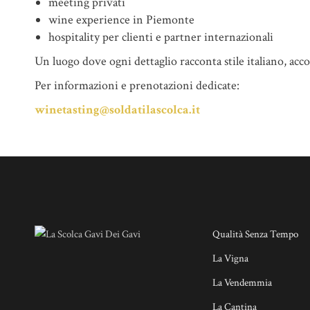
meeting privati
wine experience in Piemonte
hospitality per clienti e partner internazionali
Un luogo dove ogni dettaglio racconta stile italiano, acco
Per informazioni e prenotazioni dedicate:
winetasting@soldatilascolca.it
Qualità Senza Tempo
La Vigna
La Vendemmia
La Cantina