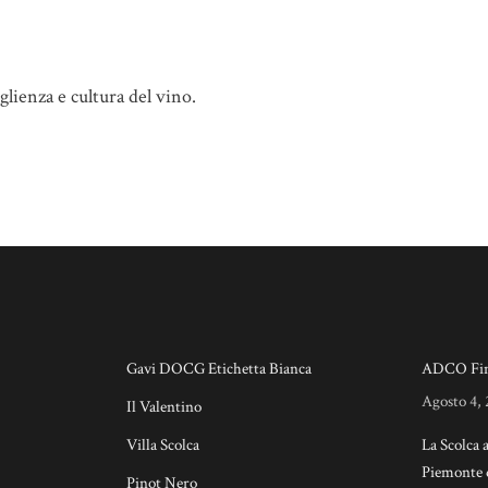
glienza e cultura del vino.
Gavi DOCG Etichetta Bianca
ADCO Fin
Agosto 4,
Il Valentino
Villa Scolca
La Scolca 
Piemonte 
Pinot Nero