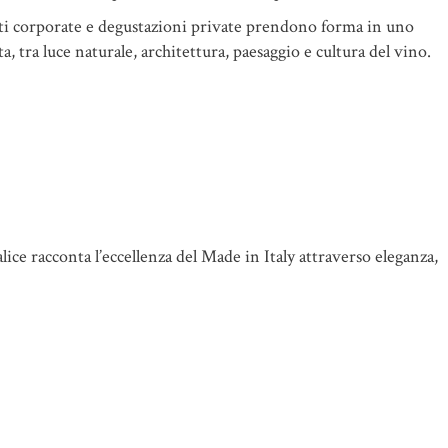
enti corporate e degustazioni private prendono forma in uno
, tra luce naturale, architettura, paesaggio e cultura del vino.
alice racconta l’eccellenza del Made in Italy attraverso eleganza,