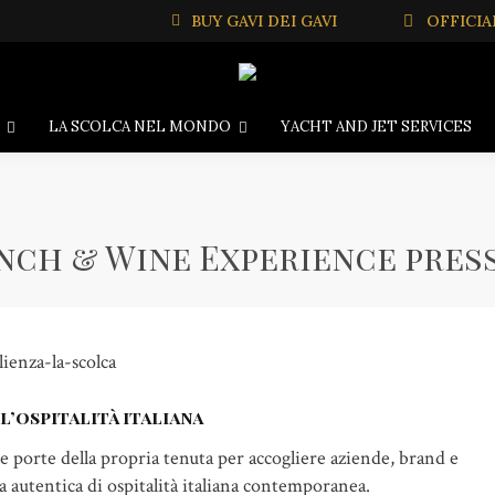
BUY GAVI DEI GAVI
OFFICIA
LA SCOLCA NEL MONDO
YACHT AND JET SERVICES
nch & Wine Experience pres
’ospitalità italiana
e porte della propria tenuta per accogliere aziende, brand e
 autentica di ospitalità italiana contemporanea.