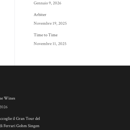
Gennaio 9, 2026
Arbiter
Novembre 19, 2025
Time to Time
Novembre 11, 2025
e Wines
 2026
accoglie il Gran Tour del
di Ferrari Gohm Singen