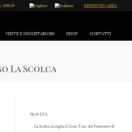
L SHOP
RESERVED AREA
VISITE E DEGUSTAZIONI
SHOP
CONTATTI
so La Scolca
Novità
La Scolca accoglie il Gran Tour del Piemonte di