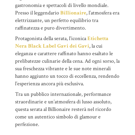
gastronomia e spettacoli di livello mondiale.
Presso il leggendario
Billionaire
, l’atmosfera era
elettrizzante, un perfetto equilibrio tra
raffinatezza e puro divertimento.
Protagonista della serata, l’iconica
Etichetta
Nera Black Label Gavi dei Gavi
, la cui
eleganza e carattere raffinato hanno esaltato le
prelibatezze culinarie della cena. Ad ogni sorso, la
sua freschezza vibrante e le sue note minerali
hanno aggiunto un tocco di eccellenza, rendendo
l’esperienza ancora più esclusiva.
Tra un pubblico internazionale, performance
straordinarie e un’atmosfera di lusso assoluto,
questa serata al Billionaire resterà nel ricordo
come un autentico simbolo di glamour e
perfezione.