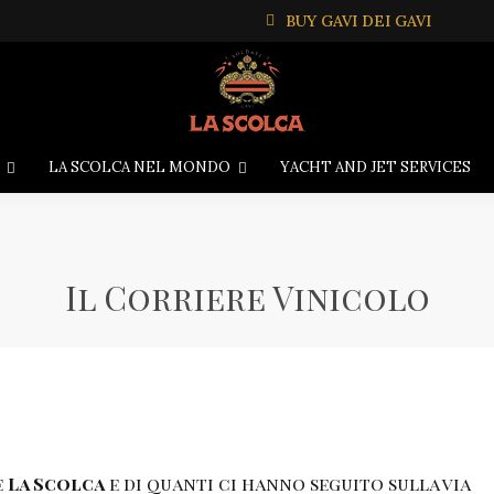
BUY GAVI DEI GAVI
LA SCOLCA NEL MONDO
YACHT AND JET SERVICES
Il Corriere Vinicolo
e
La Scolca
e di quanti ci hanno seguito sulla via