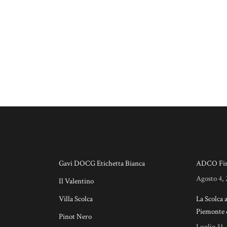
Gavi DOCG Etichetta Bianca
ADCO Fin
Agosto 4,
Il Valentino
Villa Scolca
La Scolca 
Piemonte 
Pinot Nero
Luglio 31,