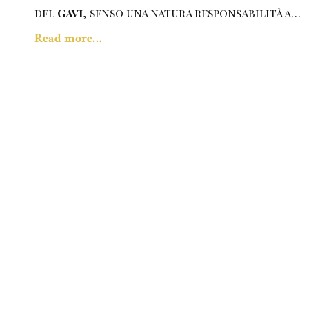
del
Gavi
, senso una natura responsabilità a…
Read more…