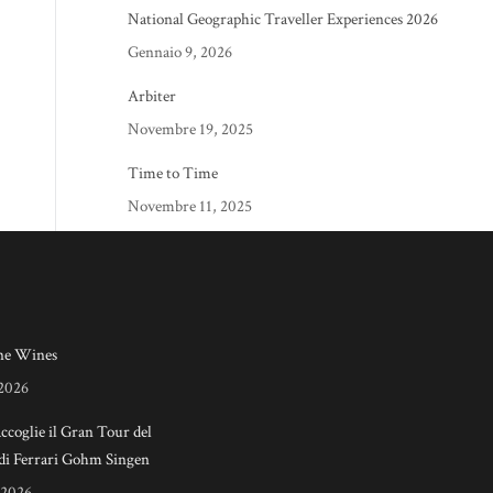
National Geographic Traveller Experiences 2026
Gennaio 9, 2026
Arbiter
Novembre 19, 2025
Time to Time
Novembre 11, 2025
e Wines
 2026
accoglie il Gran Tour del
di Ferrari Gohm Singen
 2026