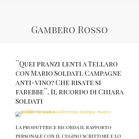
Gambero Rosso
``Quei pranzi lenti a Tellaro
con Mario Soldati. Campagne
anti-vino? Che risate si
farebbe``. Il ricordo di Chiara
Soldati
La produttrice ricorda il rapporto
personale con il cugino scrittore e lo