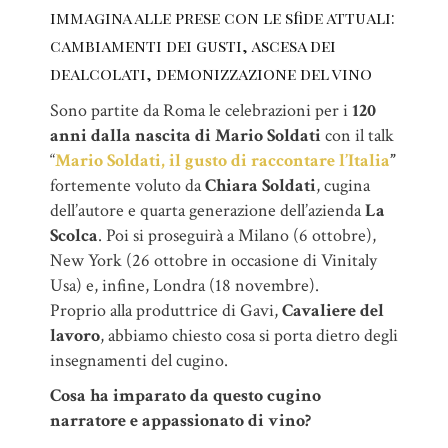
immagina alle prese con le sfide attuali:
cambiamenti dei gusti, ascesa dei
dealcolati, demonizzazione del vino
Sono partite da Roma le celebrazioni per i
120
anni dalla nascita di Mario Soldati
con il talk
“
Mario Soldati, il gusto di raccontare l’Italia
”
fortemente voluto da
Chiara Soldati
, cugina
dell’autore e quarta generazione dell’azienda
La
Scolca
. Poi si proseguirà a Milano (6 ottobre),
New York (26 ottobre in occasione di Vinitaly
Usa) e, infine, Londra (18 novembre).
Proprio alla produttrice di Gavi,
Cavaliere del
lavoro
, abbiamo chiesto cosa si porta dietro degli
insegnamenti del cugino.
Cosa ha imparato da questo cugino
narratore e appassionato di vino?