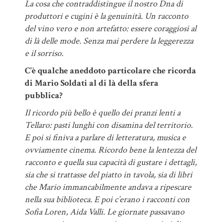
La cosa che contraddistingue il nostro Dna di
produttori e cugini è la genuinità. Un racconto
del vino vero e non artefatto: essere coraggiosi al
di là delle mode. Senza mai perdere la leggerezza
e il sorriso.
C’è qualche aneddoto particolare che ricorda
di Mario Soldati al di là della sfera
pubblica?
Il ricordo più bello è quello dei pranzi lenti a
Tellaro: pasti lunghi con disamina del territorio.
E poi si finiva a parlare di letteratura, musica e
ovviamente cinema. Ricordo bene la lentezza del
racconto e quella sua capacità di gustare i dettagli,
sia che si trattasse del piatto in tavola, sia di libri
che Mario immancabilmente andava a ripescare
nella sua biblioteca. E poi c’erano i racconti con
Sofia Loren, Aida Valli. Le giornate passavano